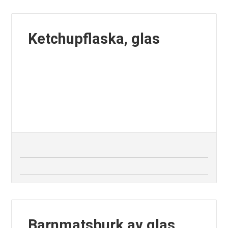
Ketchupflaska, glas
Barnmatsburk av glas