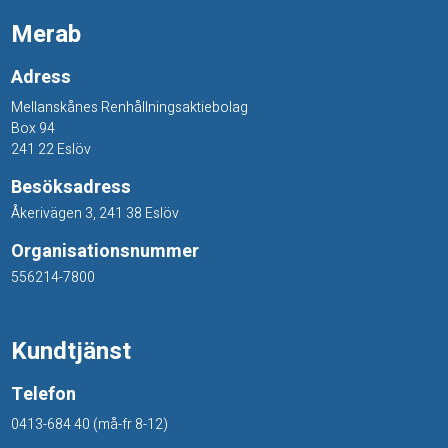
Merab
Adress
Mellanskånes Renhållningsaktiebolag
Box 94
241 22 Eslöv
Besöksadress
Åkerivägen 3, 241 38 Eslöv
Organisationsnummer
556214-7800
Kundtjänst
Telefon
0413-684 40 (må-fr 8-12)