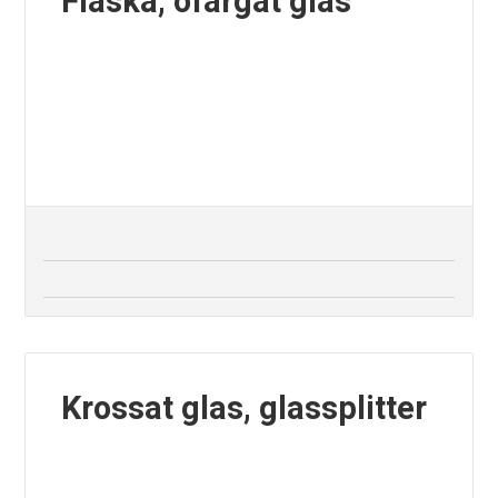
Flaska, ofärgat glas
Krossat glas, glassplitter