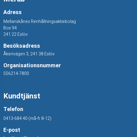
Adress
Mellanskånes Renhållningsaktiebolag
Box 94
241 22 Eslöv
Besöksadress
Åkerivägen 3, 241 38 Eslöv
Organisationsnummer
556214-7800
Kundtjänst
Telefon
0413-684 40 (må-fr 8-12)
E-post