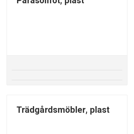
Parasollfot, plast
Trädgårdsmöbler, plast