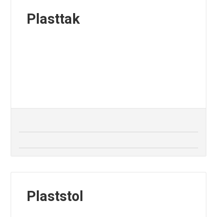
Plasttak
Plaststol