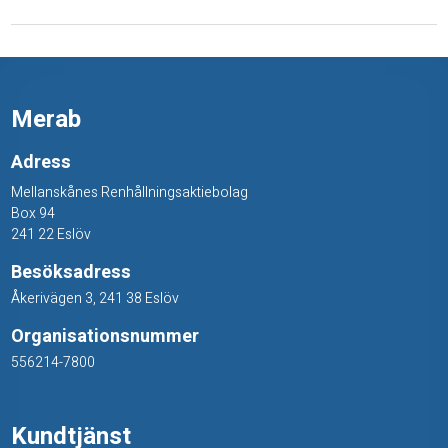
r
Merab
Adress
Mellanskånes Renhållningsaktiebolag
Box 94
241 22 Eslöv
Besöksadress
Åkerivägen 3, 241 38 Eslöv
Organisationsnummer
556214-7800
Kundtjänst