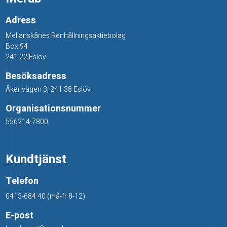
Adress
Mellanskånes Renhållningsaktiebolag
Box 94
241 22 Eslöv
Besöksadress
Åkerivägen 3, 241 38 Eslöv
Organisationsnummer
556214-7800
Kundtjänst
Telefon
0413-684 40 (må-fr 8-12)
E-post