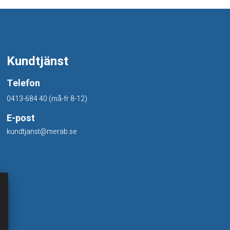
Kundtjänst
Telefon
0413-684 40 (må-fr 8-12)
E-post
kundtjanst@merab.se