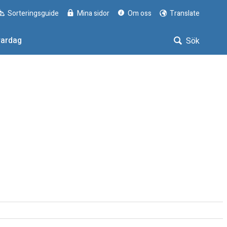
Sorteringsguide
Mina sidor
Om oss
Translate
vardag
Sök