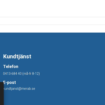
Kundtjänst
Telefon
0413-684 40 (må-fr 8-12)
E-post
kundtjanst@merab.se