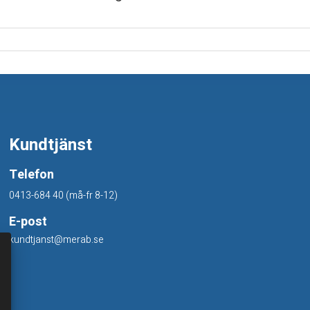
Kundtjänst
Telefon
0413-684 40 (må-fr 8-12)
E-post
kundtjanst@merab.se