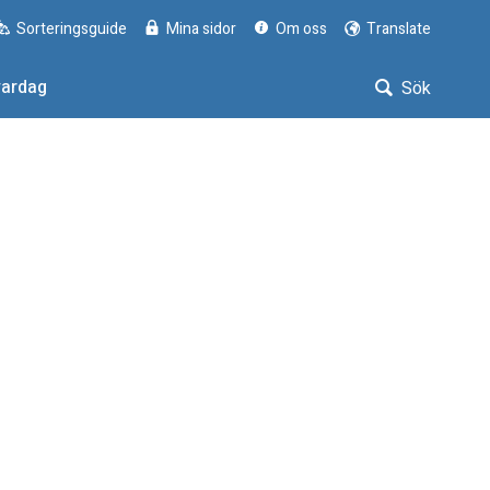
Sorteringsguide
Mina sidor
Om oss
Translate
vardag
Sök