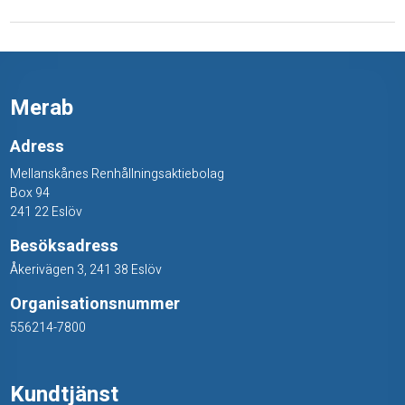
T
Merab
Adress
Mellanskånes Renhållningsaktiebolag
Box 94
241 22 Eslöv
Besöksadress
Åkerivägen 3, 241 38 Eslöv
Organisationsnummer
556214-7800
Kundtjänst