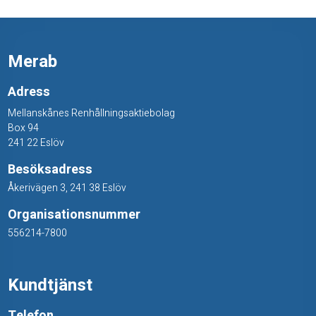
Merab
Adress
Mellanskånes Renhållningsaktiebolag
Box 94
241 22 Eslöv
Besöksadress
Åkerivägen 3, 241 38 Eslöv
Organisationsnummer
556214-7800
Kundtjänst
Telefon