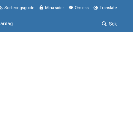
Sorteringsguide
Mina sidor
Om oss
Translate
vardag
Sök