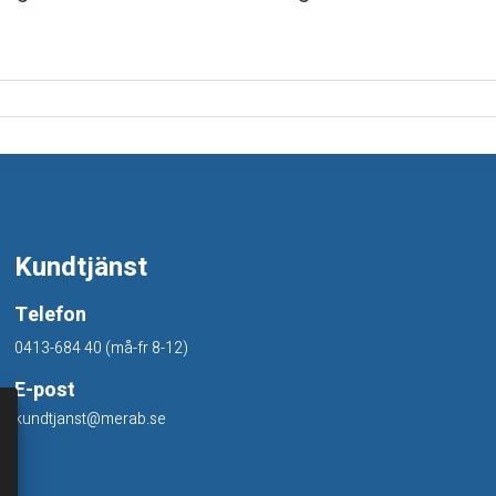
Kundtjänst
Telefon
0413-684 40 (må-fr 8-12)
E-post
kundtjanst@merab.se