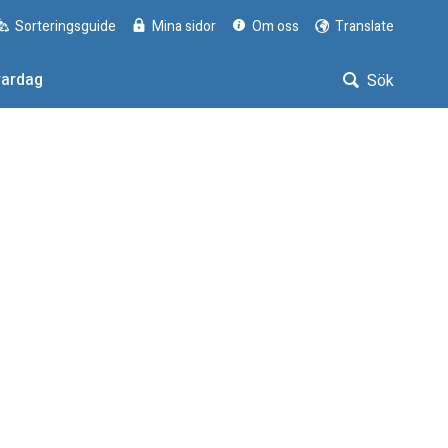
Sorteringsguide
Mina sidor
Om oss
Translate
vardag
Sök