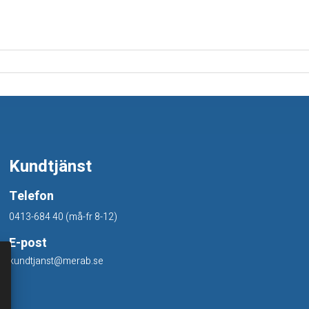
Kundtjänst
Telefon
0413-684 40 (må-fr 8-12)
E-post
kundtjanst@merab.se