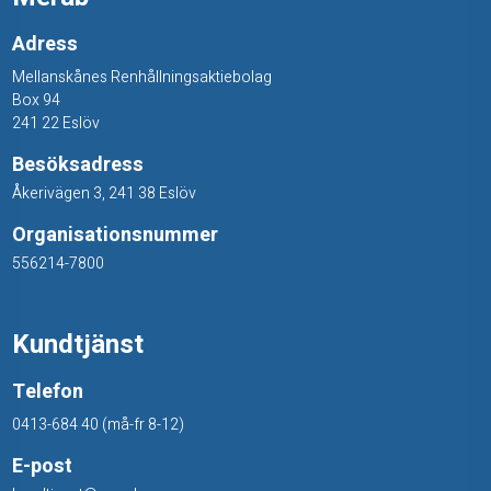
Adress
Mellanskånes Renhållningsaktiebolag
Box 94
241 22 Eslöv
Besöksadress
Åkerivägen 3, 241 38 Eslöv
Organisationsnummer
556214-7800
Kundtjänst
Telefon
0413-684 40 (må-fr 8-12)
E-post