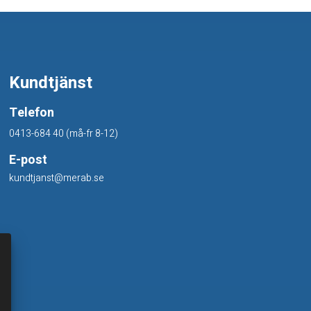
Kundtjänst
Telefon
0413-684 40 (må-fr 8-12)
E-post
kundtjanst@merab.se