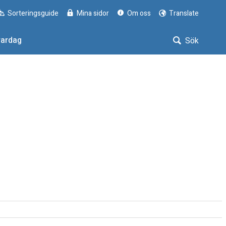
Sorteringsguide
Mina sidor
Om oss
Translate
vardag
Sök