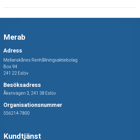
Merab
Adress
Mellanskånes Renhållningsaktiebolag
Box 94
241 22 Eslöv
Besöksadress
Åkerivägen 3, 241 38 Eslöv
Organisationsnummer
556214-7800
Kundtjänst