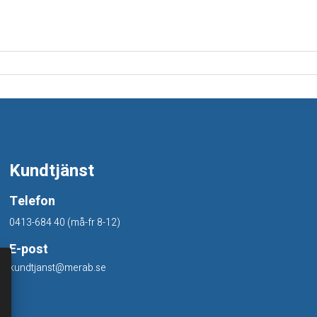
Kundtjänst
Telefon
0413-684 40 (må-fr 8-12)
E-post
kundtjanst@merab.se