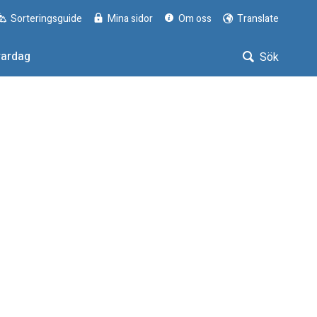
Sorteringsguide
Mina sidor
Om oss
Translate
vardag
Sök