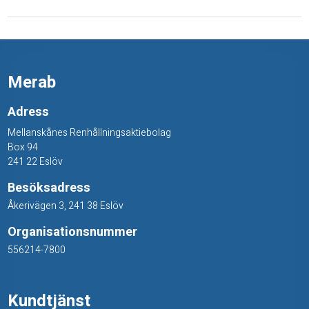
k
Merab
Adress
Mellanskånes Renhållningsaktiebolag
Box 94
241 22 Eslöv
Besöksadress
Åkerivägen 3, 241 38 Eslöv
Organisationsnummer
556214-7800
Kundtjänst