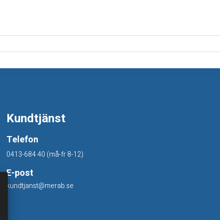
Kundtjänst
Telefon
0413-684 40 (må-fr 8-12)
E-post
kundtjanst@merab.se