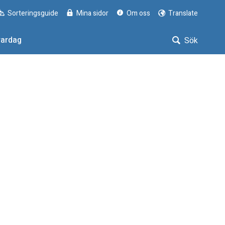
Sorteringsguide
Mina sidor
Om oss
Translate
vardag
Sök