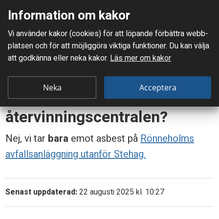
Information om kakor
Meny
Vi använder kakor (cookies) för att löpande förbättra webb­
Mellanskånes Renhållnings AB
platsen och för att möjlig­göra viktiga funktioner. Du kan välja
Du är här:
Frågor & svar
att godkänna eller neka kakor.
Läs mer om kakor
Får jag lämna asbest på återvinningscentralen?
F
Neka
Acceptera
Får jag lämna asbest på
å
återvinningscentralen?
r
j
Nej, vi tar
bara
emot asbest på
Rönneholms
avfallsanläggning utanför Stehag.
a
g
l
Senast uppdaterad:
22 augusti 2025 kl. 10:27
ä