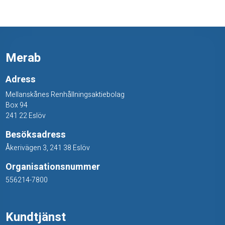
Merab
Adress
Mellanskånes Renhållningsaktiebolag
Box 94
241 22 Eslöv
Besöksadress
Åkerivägen 3, 241 38 Eslöv
Organisationsnummer
556214-7800
Kundtjänst