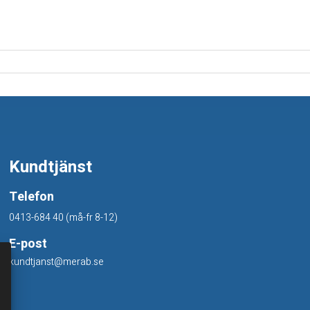
Kundtjänst
Telefon
0413-684 40 (må-fr 8-12)
E-post
kundtjanst@merab.se