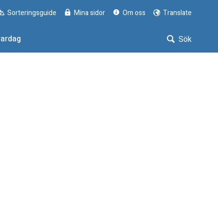
Sorteringsguide
Mina sidor
Om oss
Translate
vardag
Sök