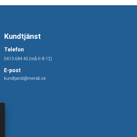
Kundtjänst
Telefon
0413-684 40 (må-fr 8-12)
E-post
kundtjanst@merab.se