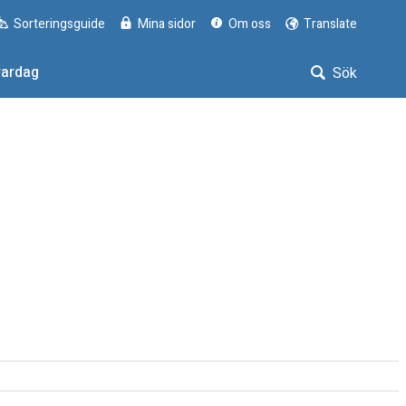
Sorteringsguide
Mina sidor
Om oss
Translate
vardag
Sök