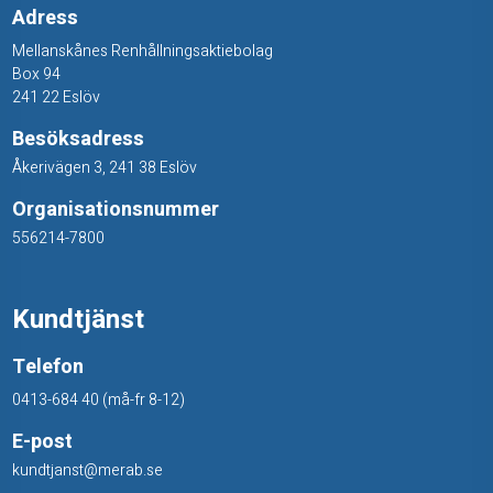
Adress
Mellanskånes Renhållningsaktiebolag
Box 94
241 22 Eslöv
Besöksadress
Åkerivägen 3, 241 38 Eslöv
Organisationsnummer
556214-7800
Kundtjänst
Telefon
0413-684 40 (må-fr 8-12)
E-post
kundtjanst@merab.se