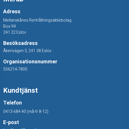
Adress
Mellanskånes Renhållningsaktiebolag
Box 94
241 22 Eslöv
Besöksadress
Åkerivägen 3, 241 38 Eslöv
Organisationsnummer
556214-7800
Kundtjänst
Telefon
0413-684 40 (må-fr 8-12)
E-post