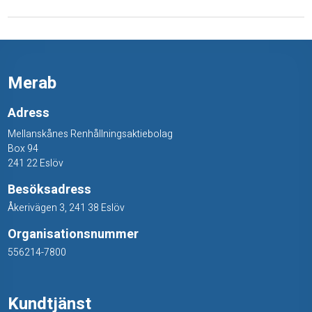
Merab
Adress
Mellanskånes Renhållningsaktiebolag
Box 94
241 22 Eslöv
Besöksadress
Åkerivägen 3, 241 38 Eslöv
Organisationsnummer
556214-7800
Kundtjänst