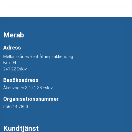
d
Merab
Adress
Mellanskånes Renhållningsaktiebolag
Box 94
241 22 Eslöv
Besöksadress
Åkerivägen 3, 241 38 Eslöv
Organisationsnummer
556214-7800
Kundtjänst