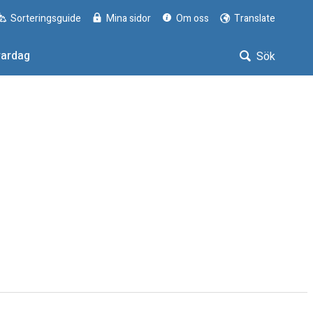
Sorteringsguide
Mina sidor
Om oss
Translate
vardag
Sök