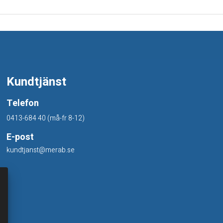
Kundtjänst
Telefon
0413-684 40 (må-fr 8-12)
E-post
kundtjanst@merab.se