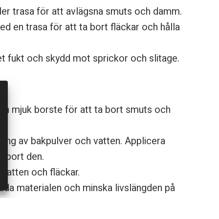
er trasa för att avlägsna smuts och damm.
en trasa för att ta bort fläckar och hålla
t fukt och skydd mot sprickor och slitage.
en mjuk borste för att ta bort smuts och
dning av bakpulver och vatten. Applicera
 bort den.
vatten och fläckar.
kada materialen och minska livslängden på