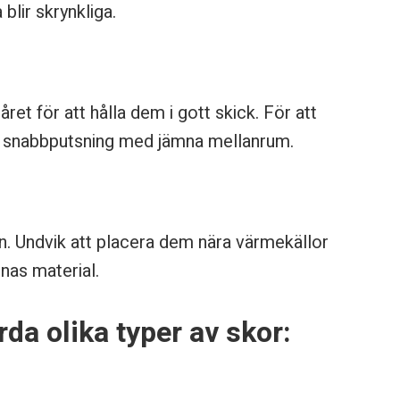
blir skrynkliga.
ret för att hålla dem i gott skick. För att
n snabbputsning med jämna mellanrum.
n. Undvik att placera dem nära värmekällor
rnas material.
årda olika typer av skor: