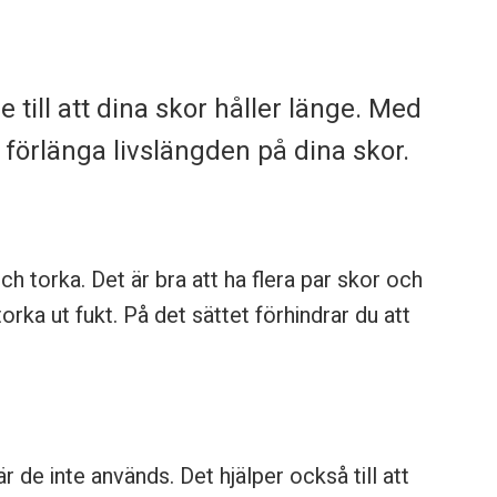
 till att dina skor håller länge. Med
 förlänga livslängden på dina skor.
h torka. Det är bra att ha flera par skor och
rka ut fukt. På det sättet förhindrar du att
 de inte används. Det hjälper också till att