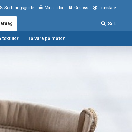
Sorteringsguide
Mina sidor
Om oss
Translate
vardag
Sök
textilier
Ta vara på maten