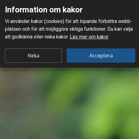
Information om kakor
Meny
Vi använder kakor (cookies) för att löpande förbättra webb­
Mellanskånes Renhållnings AB
platsen och för att möjlig­göra viktiga funktioner. Du kan välja
att godkänna eller neka kakor.
Läs mer om kakor
Neka
Acceptera