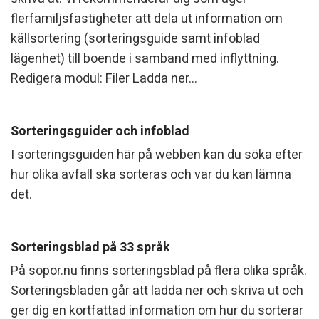
k
flerfamiljsfastigheter att dela ut information om
n
källsortering (sorteringsguide samt infoblad
i
lägenhet) till boende i samband med inflyttning.
k
Redigera modul: Filer Ladda ner...
e
r
Sorteringsguider och infoblad
I sorteringsguiden här på webben kan du söka efter
hur olika avfall ska sorteras och var du kan lämna
det.
Sorteringsblad på 33 språk
På sopor.nu finns sorteringsblad på flera olika språk.
Sorteringsbladen går att ladda ner och skriva ut och
ger dig en kortfattad information om hur du sorterar