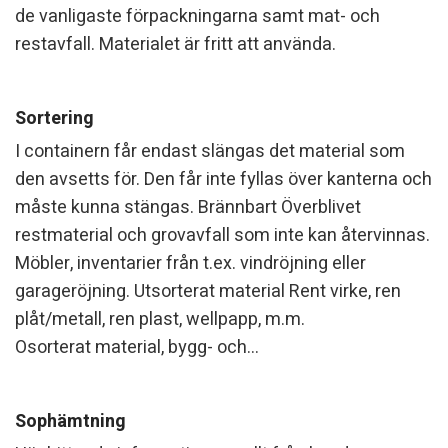
de vanligaste förpackningarna samt mat- och
restavfall. Materialet är fritt att använda.
Sortering
I containern får endast slängas det material som
den avsetts för. Den får inte fyllas över kanterna och
måste kunna stängas. Brännbart Överblivet
restmaterial och grovavfall som inte kan återvinnas.
Möbler, inventarier från t.ex. vindröjning eller
garageröjning. Utsorterat material Rent virke, ren
plåt/metall, ren plast, wellpapp, m.m.
Osorterat material, bygg- och...
Sophämtning