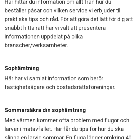
Här hittar du information om allt från hur du
beställer påsar och vilken service vi erbjuder till
praktiska tips och råd. För att göra det lätt för dig att
snabbt hitta rätt har vi valt att presentera
informationen uppdelat på olika
branscher/verksamheter.
Sophämtning
Här har vi samlat information som berör
fastighetsägare och bostadsrättsföreningar.
Sommarsäkra din sophämtning
Med värmen kommer ofta problem med flugor och
larver i matavfallet. Här får du tips för hur du ska
slippa en larvig sommar. En fluga lägger omkring 40