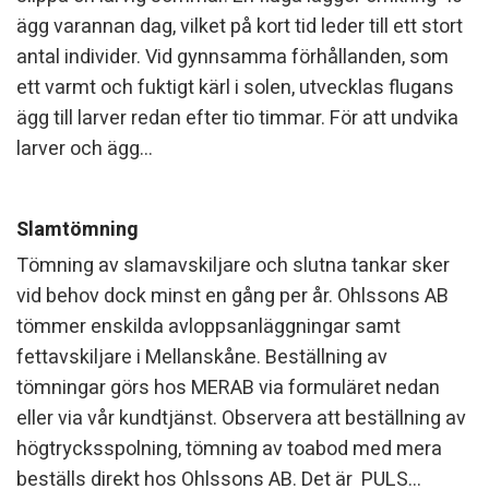
ägg varannan dag, vilket på kort tid leder till ett stort
antal individer. Vid gynnsamma förhållanden, som
ett varmt och fuktigt kärl i solen, utvecklas flugans
ägg till larver redan efter tio timmar. För att undvika
larver och ägg...
Slamtömning
Tömning av slamavskiljare och slutna tankar sker
vid behov dock minst en gång per år. Ohlssons AB
tömmer enskilda avloppsanläggningar samt
fettavskiljare i Mellanskåne. Beställning av
tömningar görs hos MERAB via formuläret nedan
eller via vår kundtjänst. Observera att beställning av
högtrycksspolning, tömning av toabod med mera
beställs direkt hos Ohlssons AB. Det är PULS...