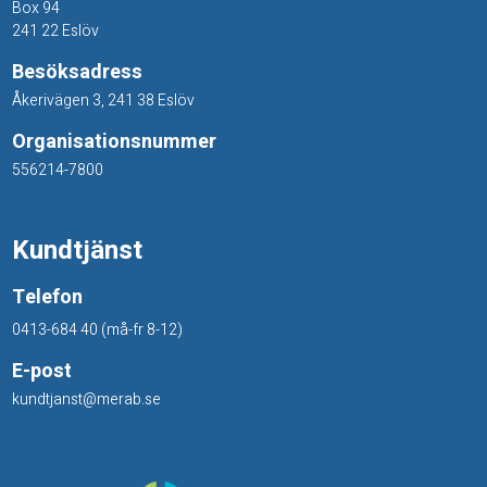
Box 94
241 22 Eslöv
Besöksadress
Åkerivägen 3, 241 38 Eslöv
Organisationsnummer
556214-7800
Kundtjänst
Telefon
0413-684 40 (må-fr 8-12)
E-post
kundtjanst@merab.se