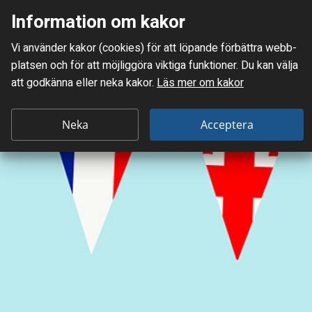
Information om kakor
Meny
Vi använder kakor (cookies) för att löpande förbättra webb­
Mellanskånes Renhållnings AB
platsen och för att möjlig­göra viktiga funktioner. Du kan välja
att godkänna eller neka kakor.
Läs mer om kakor
Neka
Acceptera