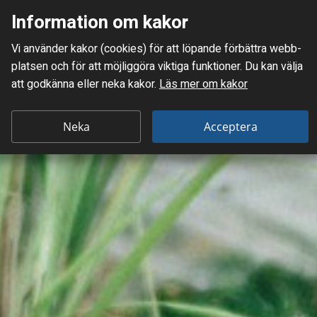
Information om kakor
Meny
Vi använder kakor (cookies) för att löpande förbättra webb­
Mellanskånes Renhållnings AB
platsen och för att möjlig­göra viktiga funktioner. Du kan välja
att godkänna eller neka kakor.
Läs mer om kakor
Neka
Acceptera