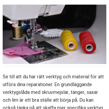
Se till att du har rätt verktyg och material för att
utföra dina reparationer. En grundläggande
verktygslåda med skruvmejslar, tänger, saxar
och lim är ett bra ställe att börja på. Du kan
också tänka på att skaffa mer specifika verktyg