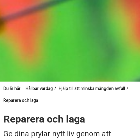
Du är här:
Hållbar vardag
Hjälp till att minska mängden avfall
Reparera och laga
R
Reparera och laga
e
Ge dina prylar nytt liv genom att
p