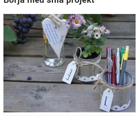
Börja med små projekt
Börja med små och enkla projekt för att bygga
upp ditt självförtroende och färdigheter. Du kan