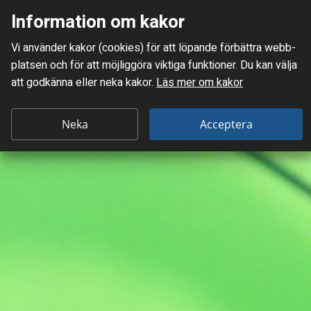
Information om kakor
Meny
Vi använder kakor (cookies) för att löpande förbättra webb­
Mellanskånes Renhållnings AB
platsen och för att möjlig­göra viktiga funktioner. Du kan välja
att godkänna eller neka kakor.
Läs mer om kakor
Neka
Acceptera