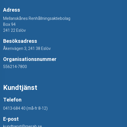
Adress
Mellanskånes Renhållningsaktiebolag
Box 94
241 22 Eslöv
Besöksadress
Åkerivägen 3, 241 38 Eslöv
Organisationsnummer
556214-7800
Kundtjänst
Telefon
0413-684 40 (må-fr 8-12)
E-post
kundtjanst@merab.se