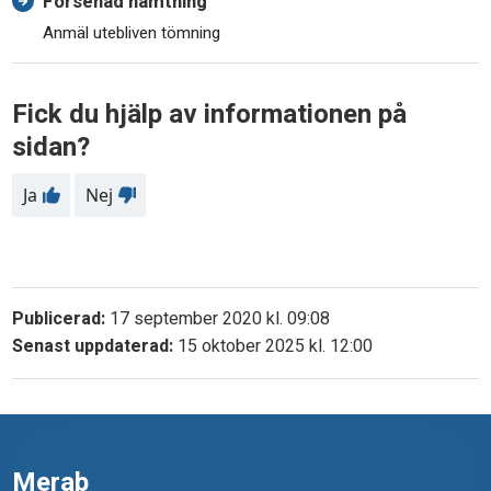
Försenad hämtning
Anmäl utebliven tömning
Fick du hjälp av informationen på
sidan?
Ja
Nej
Publicerad:
17 september 2020 kl. 09:08
Senast uppdaterad:
15 oktober 2025 kl. 12:00
Merab