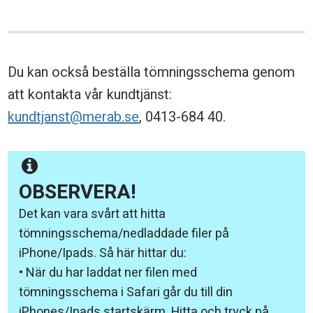
Du kan också beställa tömningsschema genom
att kontakta vår kundtjänst:
kundtjanst@merab.se
, 0413-684 40.
OBSERVERA!
Det kan vara svårt att hitta
tömningsschema/nedladdade filer på
iPhone/Ipads. Så här hittar du:
• När du har laddat ner filen med
tömningsschema i Safari går du till din
iPhones/Ipads startskärm. Hitta och tryck på