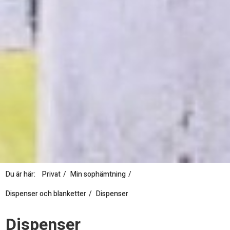
Du är här:
Privat
Min sophämtning
Dispenser och blanketter
Dispenser
D
Dispenser