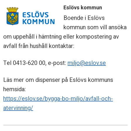
Eslövs kommun
Boende i Eslövs
kommun som vill ansöka
om uppehåll i hämtning eller kompostering av
avfall från hushåll kontaktar:
Tel 0413-620 00, e-post:
miljo@eslov.se
Läs mer om dispenser på Eslövs kommuns
hemsida:
https://eslov.se/bygga-bo-miljo/avfall-och-
atervinning/