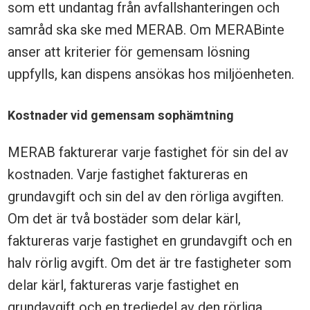
som ett undantag från avfallshanteringen och
samråd ska ske med MERAB. Om MERABinte
anser att kriterier för gemensam lösning
uppfylls, kan dispens ansökas hos miljöenheten.
Kostnader vid gemensam sophämtning
MERAB fakturerar varje fastighet för sin del av
kostnaden. Varje fastighet faktureras en
grundavgift och sin del av den rörliga avgiften.
Om det är två bostäder som delar kärl,
faktureras varje fastighet en grundavgift och en
halv rörlig avgift. Om det är tre fastigheter som
delar kärl, faktureras varje fastighet en
grundavgift och en tredjedel av den rörliga