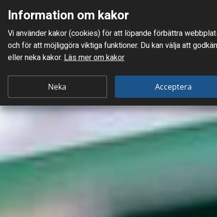
Information om kakor
Meny
Vi använder kakor (cookies) för att löpande förbättra webb­pla
Mellanskånes Renhållnings AB
och för att möjlig­göra viktiga funktioner. Du kan välja att godkä
eller neka kakor.
Läs mer om kakor
Neka
Acceptera