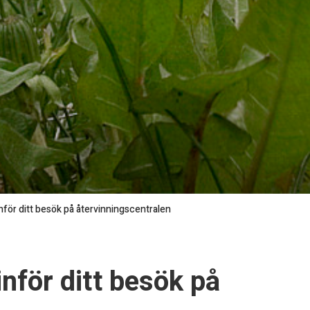
nför ditt besök på återvinningscentralen
inför ditt besök på