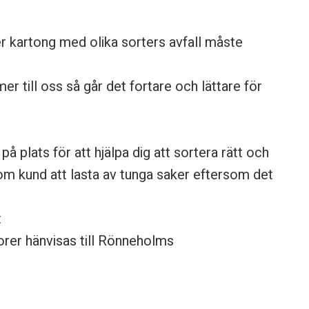
ler kartong med olika sorters avfall måste
er till oss så går det fortare och lättare för
å plats för att hjälpa dig att sortera rätt och
som kund att lasta av tunga saker eftersom det
t
orer hänvisas till Rönneholms