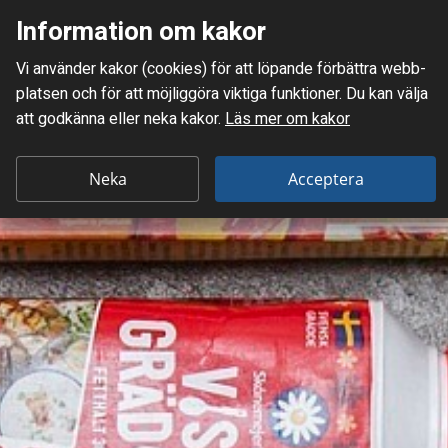
Information om kakor
Meny
Vi använder kakor (cookies) för att löpande förbättra webb­
Mellanskånes Renhållnings AB
platsen och för att möjlig­göra viktiga funktioner. Du kan välja
att godkänna eller neka kakor.
Läs mer om kakor
Neka
Acceptera