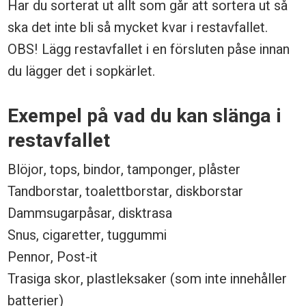
Har du sorterat ut allt som går att sortera ut så
ska det inte bli så mycket kvar i restavfallet.
OBS! Lägg restavfallet i en försluten påse innan
du lägger det i sopkärlet.
Exempel på vad du kan slänga i
restavfallet
Blöjor, tops, bindor, tamponger, plåster
Tandborstar, toalettborstar, diskborstar
Dammsugarpåsar, disktrasa
Snus, cigaretter, tuggummi
Pennor, Post-it
Trasiga skor, plastleksaker (som inte innehåller
batterier)