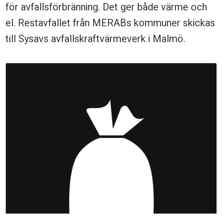
för avfallsförbränning. Det ger både värme och
el. Restavfallet från MERABs kommuner skickas
till Sysavs avfallskraftvärmeverk i Malmö.