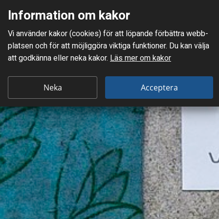
Information om kakor
Meny
Vi använder kakor (cookies) för att löpande förbättra webb­
Mellanskånes Renhållnings AB
platsen och för att möjlig­göra viktiga funktioner. Du kan välja
att godkänna eller neka kakor.
Läs mer om kakor
Neka
Acceptera