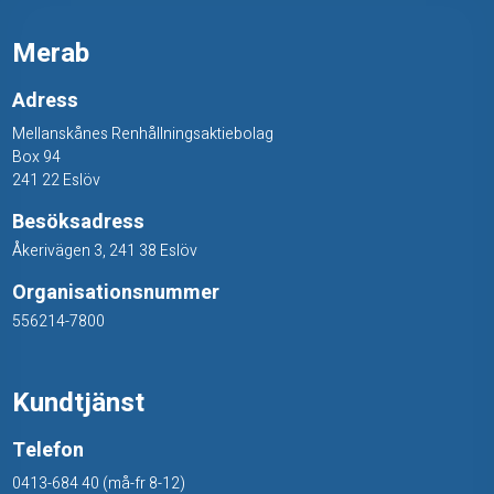
Merab
Adress
Mellanskånes Renhållningsaktiebolag
Box 94
241 22 Eslöv
Besöksadress
Åkerivägen 3, 241 38 Eslöv
Organisationsnummer
556214-7800
Kundtjänst
Telefon
0413-684 40 (må-fr 8-12)